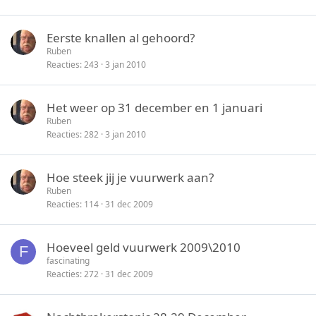
Eerste knallen al gehoord?
Ruben
Reacties
243
3 jan 2010
Het weer op 31 december en 1 januari
Ruben
Reacties
282
3 jan 2010
Hoe steek jij je vuurwerk aan?
Ruben
Reacties
114
31 dec 2009
Hoeveel geld vuurwerk 2009\2010
F
fascinating
Reacties
272
31 dec 2009