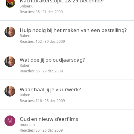
Nachtbrakerstopic 28-29 December
SniperX
Reacties
35
31 dec 2009
Hulp nodig bij het maken van een bestelling?
Ruben
Reacties
152
30 dec 2009
Wat doe jij op oudjaarsdag?
Ruben
Reacties
85
29 dec 2009
Waar haal jij je vuurwerk?
Ruben
Reacties
116
28 dec 2009
Oud en nieuw sfeerfilms
M
moontan
Reacties
35
26 dec 2009