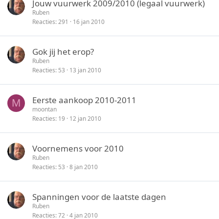
Jouw vuurwerk 2009/2010 (legaal vuurwerk)
Ruben
Reacties
291
16 jan 2010
Gok jij het erop?
Ruben
Reacties
53
13 jan 2010
Eerste aankoop 2010-2011
M
moontan
Reacties
19
12 jan 2010
Voornemens voor 2010
Ruben
Reacties
53
8 jan 2010
Spanningen voor de laatste dagen
Ruben
Reacties
72
4 jan 2010