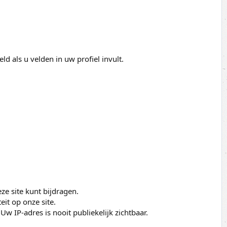
d als u velden in uw profiel invult.
ze site kunt bijdragen.
it op onze site.
w IP-adres is nooit publiekelijk zichtbaar.