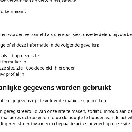
 we verzamelen en verwerken, omvat:
ruikersnaam.
n worden verzameld als u ervoor kiest deze te delen, bijvoorbeel
 of al deze informatie in de volgende gevallen:
 als lid op deze site.
tformulier in.
ze site. Zie "Cookiebeleid" hieronder.
uw profiel in
onlijke gegevens worden gebruikt
lijke gegevens op de volgende manieren gebruiken:
n geregistreerd lid van onze site te maken, zodat u inhoud aan de
ailadres gebruiken om u op de hoogte te houden van de activite
 geregistreerd wanneer u bepaalde acties uitvoert op onze site. U