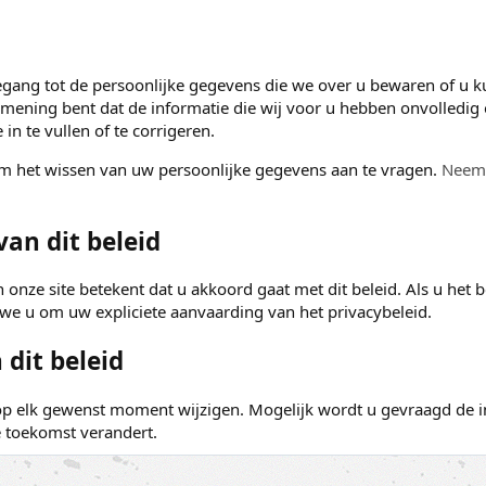
oegang tot de persoonlijke gegevens die we over u bewaren of u 
n mening bent dat de informatie die wij voor u hebben onvolledig o
in te vullen of te corrigeren.
om het wissen van uw persoonlijke gegevens aan te vragen.
Neem 
an dit beleid
onze site betekent dat u akkoord gaat met dit beleid. Als u het b
we u om uw expliciete aanvaarding van het privacybeleid.
 dit beleid
op elk gewenst moment wijzigen. Mogelijk wordt u gevraagd de in
de toekomst verandert.