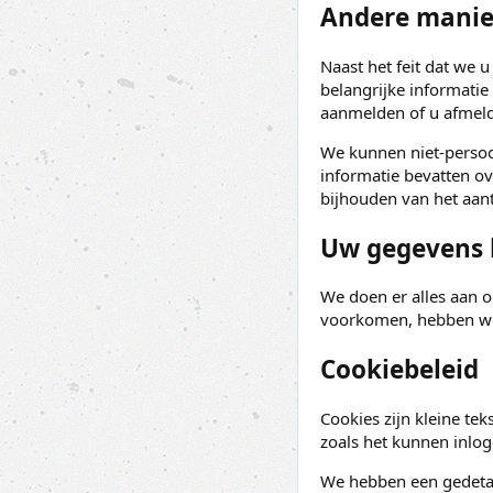
Andere manie
Naast het feit dat we u
belangrijke informatie
aanmelden of u afmeld
We kunnen niet-persoon
informatie bevatten ov
bijhouden van het aant
Uw gegevens 
We doen er alles aan o
voorkomen, hebben we 
Cookiebeleid
Cookies zijn kleine te
zoals het kunnen inlo
We hebben een gedetai