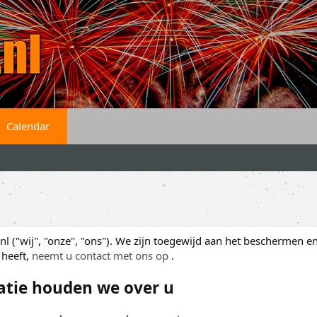
Calendar
l ("wij", "onze", "ons"). We zijn toegewijd aan het beschermen e
 heeft,
neemt u contact met ons op
.
atie houden we over u