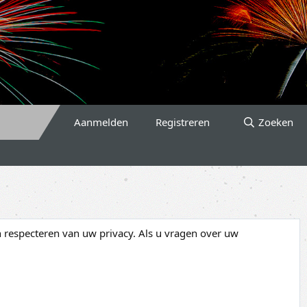
Aanmelden
Registreren
Zoeken
n respecteren van uw privacy. Als u vragen over uw