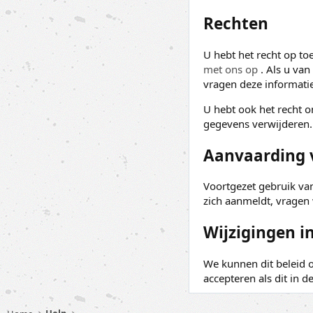
Rechten
U hebt het recht op t
met ons op
. Als u va
vragen deze informatie 
U hebt ook het recht 
gegevens verwijderen.
Aanvaarding v
Voortgezet gebruik van 
zich aanmeldt, vragen 
Wijzigingen in
We kunnen dit beleid 
accepteren als dit in 