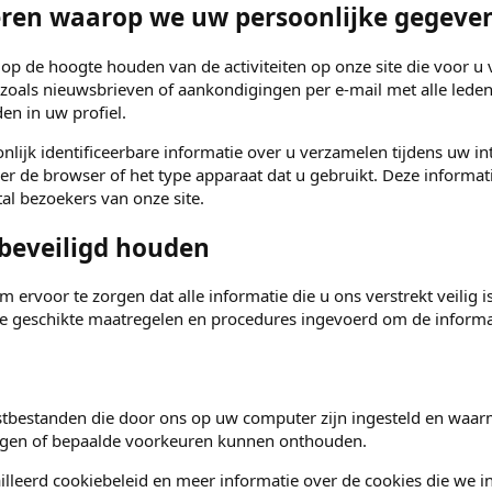
ren waarop we uw persoonlijke gegeve
 op de hoogte houden van de activiteiten op onze site die voor u v
 zoals nieuwsbrieven of aankondigingen per e-mail met alle lede
en in uw profiel.
lijk identificeerbare informatie over u verzamelen tijdens uw int
er de browser of het type apparaat dat u gebruikt. Deze informati
al bezoekers van onze site.
beveiligd houden
m ervoor te zorgen dat alle informatie die u ons verstrekt veil
geschikte maatregelen en procedures ingevoerd om de informati
kstbestanden die door ons op uw computer zijn ingesteld en waarm
ggen of bepaalde voorkeuren kunnen onthouden.
lleerd cookiebeleid en meer informatie over de cookies die we i