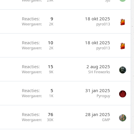
Weergaven
29K
Sjd
Reacties
9
18 okt 2025
Weergaven
2K
pyro013
Reacties
10
18 okt 2025
Weergaven
2K
pyro013
Reacties
15
2 aug 2025
Weergaven
9K
SH Fireworks
Reacties
5
31 jan 2025
Weergaven
1K
Pyroguy
Reacties
76
28 jan 2025
Weergaven
30K
GMP