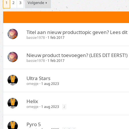
1
2
3
Volgende
Titel aan nieuw producttopic geven? Lees dit 
bassie1978
1 feb 2017
Nieuw product toevoegen? (LEES DIT EERST!)
bassie1978
1 feb 2017
Ultra Stars
omepje
1 aug 2023
Helix
omepje
1 aug 2023
2
Pyro 5