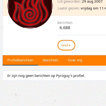
Lid geworden
29 aug 2007
Laatst gezien
vrijdag om 11:
Berichten
6.688
Vind
Profielberichten
Berichten
Over mij
Er zijn nog geen berichten op Pyroguy's profiel.