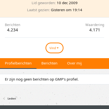
Lid geworden
10 dec 2009
Laatst gezien
Gisteren om 19:14
Berichten
Waardering
4.234
4.171
Vind
Profielberichten
Berichten
Over mij
Er zijn nog geen berichten op GMP's profiel.
Leden