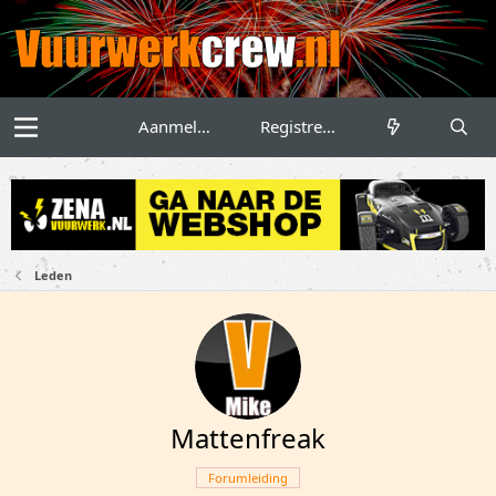
Aanmelden
Registreren
Leden
Mattenfreak
Forumleiding