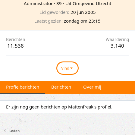
Administrator
·
39
·
Uit
Omgeving Utrecht
Lid geworden
20 jun 2005
Laatst gezien
zondag om 23:15
Berichten
Waardering
11.538
3.140
Vind
Profielberichten
Berichten
Over mij
Er zijn nog geen berichten op Mattenfreak's profiel.
Leden