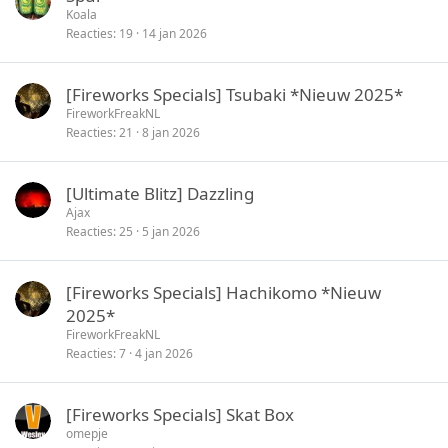
Koala
Reacties
19
14 jan 2026
[Fireworks Specials] Tsubaki *Nieuw 2025*
FireworkFreakNL
Reacties
21
8 jan 2026
[Ultimate Blitz] Dazzling
Ajax
Reacties
25
5 jan 2026
[Fireworks Specials] Hachikomo *Nieuw
2025*
FireworkFreakNL
Reacties
7
4 jan 2026
[Fireworks Specials] Skat Box
omepje