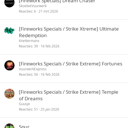
[Firework Specials] Dream Chaser
SkoebieVuurwerk
Reacties
6
21 mrt 2026
[Fireworks Specials / Strike Xtreme] Ultimate
Redemption
Knettermans
Reacties
39
16 feb 2026
[Fireworks Specials / Strike Extreme] Fortunes
VuurwerkExpress
Reacties
56
16 feb 2026
[Fireworks Specials / Strike Extreme] Temple
of Dreams
Guusje
Reacties
51
25 jan 2026
Spur