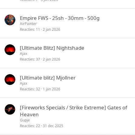
Empire FWS - 25sh - 30mm - 500g
AirPainter
Reacties
11
2 jan 2026
[Ultimate Blitz] Nightshade
Ajax
Reacties
37
2 jan 2026
[Ultimate blitz] Mjollner
Ajax
Reacties
32
1 jan 2026
[Fireworks Specials / Strike Extreme] Gates of
Heaven
Gupje
Reacties
22
31 dec 2025