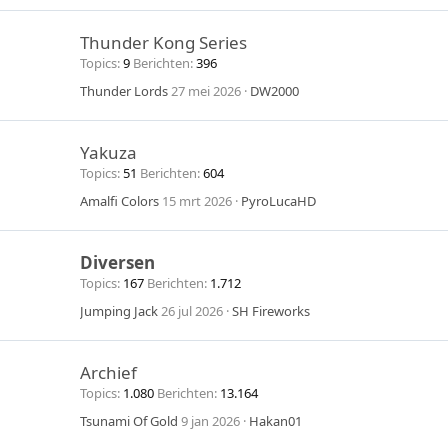
Thunder Kong Series
Topics
9
Berichten
396
Thunder Lords
27 mei 2026
DW2000
Yakuza
Topics
51
Berichten
604
Amalfi Colors
15 mrt 2026
PyroLucaHD
Diversen
Topics
167
Berichten
1.712
Jumping Jack
26 jul 2026
SH Fireworks
Archief
Topics
1.080
Berichten
13.164
Tsunami Of Gold
9 jan 2026
Hakan01