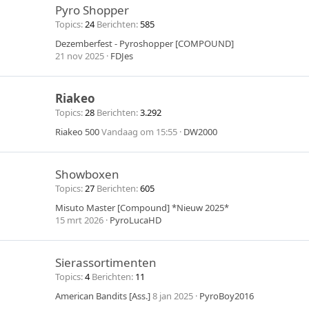
Pyro Shopper
Topics
24
Berichten
585
Dezemberfest - Pyroshopper [COMPOUND]
21 nov 2025
FDJes
Riakeo
Topics
28
Berichten
3.292
Riakeo 500
Vandaag om 15:55
DW2000
Showboxen
Topics
27
Berichten
605
Misuto Master [Compound] *Nieuw 2025*
15 mrt 2026
PyroLucaHD
Sierassortimenten
Topics
4
Berichten
11
American Bandits [Ass.]
8 jan 2025
PyroBoy2016