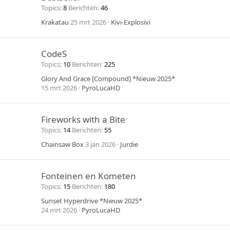
Topics
8
Berichten
46
Krakatau
25 mrt 2026
Kivi-Explosivi
CodeS
Topics
10
Berichten
225
Glory And Grace [Compound] *Nieuw 2025*
15 mrt 2026
PyroLucaHD
Fireworks with a Bite
Topics
14
Berichten
55
Chainsaw Box
3 jan 2026
Jurdie
Fonteinen en Kometen
Topics
15
Berichten
180
Sunset Hyperdrive *Nieuw 2025*
24 mrt 2026
PyroLucaHD