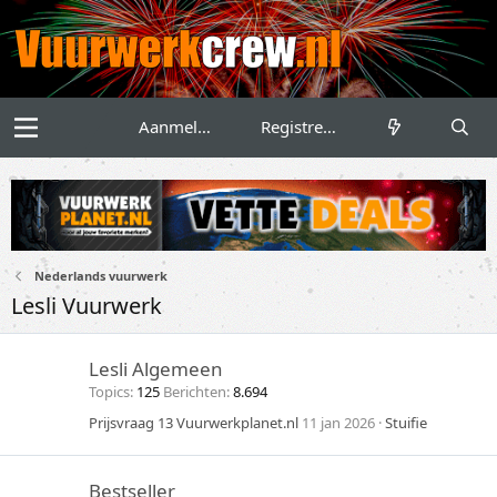
Aanmelden
Registreren
Nederlands vuurwerk
Lesli Vuurwerk
Lesli Algemeen
Topics
125
Berichten
8.694
Prijsvraag 13 Vuurwerkplanet.nl
11 jan 2026
Stuifie
Bestseller