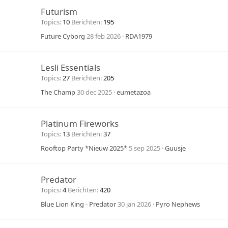
Futurism
Topics
10
Berichten
195
Future Cyborg
28 feb 2026
RDA1979
Lesli Essentials
Topics
27
Berichten
205
The Champ
30 dec 2025
eumetazoa
Platinum Fireworks
Topics
13
Berichten
37
Rooftop Party *Nieuw 2025*
5 sep 2025
Guusje
Predator
Topics
4
Berichten
420
Blue Lion King - Predator
30 jan 2026
Pyro Nephews