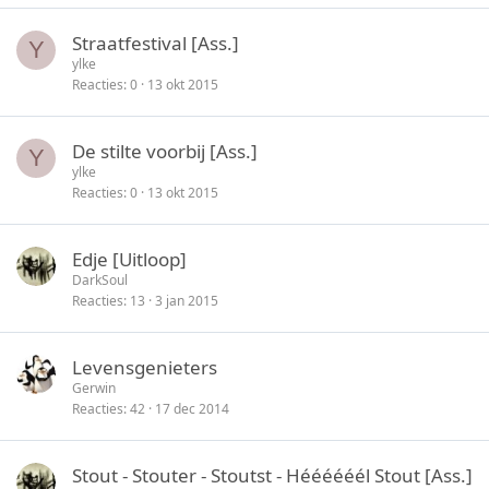
Straatfestival [Ass.]
Y
ylke
Reacties
0
13 okt 2015
De stilte voorbij [Ass.]
Y
ylke
Reacties
0
13 okt 2015
Edje [Uitloop]
DarkSoul
Reacties
13
3 jan 2015
Levensgenieters
Gerwin
Reacties
42
17 dec 2014
Stout - Stouter - Stoutst - Héééééél Stout [Ass.]