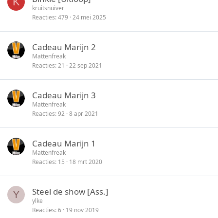
K
kruitsnuiver
Reacties
479
24 mei 2025
Cadeau Marijn 2
Mattenfreak
Reacties
21
22 sep 2021
Cadeau Marijn 3
Mattenfreak
Reacties
92
8 apr 2021
Cadeau Marijn 1
Mattenfreak
Reacties
15
18 mrt 2020
Steel de show [Ass.]
Y
ylke
Reacties
6
19 nov 2019