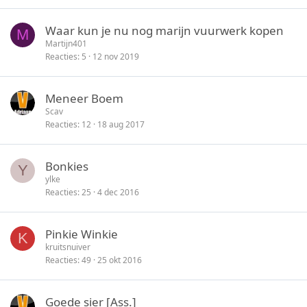
Waar kun je nu nog marijn vuurwerk kopen
M
Martijn401
Reacties
5
12 nov 2019
Meneer Boem
Scav
Reacties
12
18 aug 2017
Bonkies
Y
ylke
Reacties
25
4 dec 2016
Pinkie Winkie
K
kruitsnuiver
Reacties
49
25 okt 2016
Goede sier [Ass.]