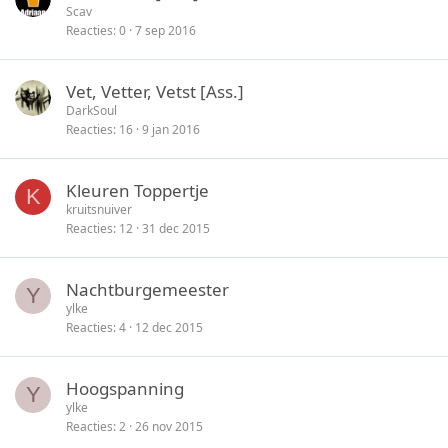
Scav
Reacties
0
7 sep 2016
Vet, Vetter, Vetst [Ass.]
DarkSoul
Reacties
16
9 jan 2016
Kleuren Toppertje
K
kruitsnuiver
Reacties
12
31 dec 2015
Nachtburgemeester
Y
ylke
Reacties
4
12 dec 2015
Hoogspanning
Y
ylke
Reacties
2
26 nov 2015