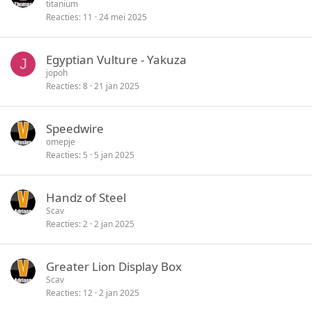
titanium
Reacties
11
24 mei 2025
Egyptian Vulture - Yakuza
J
jopoh
Reacties
8
21 jan 2025
Speedwire
omepje
Reacties
5
5 jan 2025
Handz of Steel
Scav
Reacties
2
2 jan 2025
Greater Lion Display Box
Scav
Reacties
12
2 jan 2025