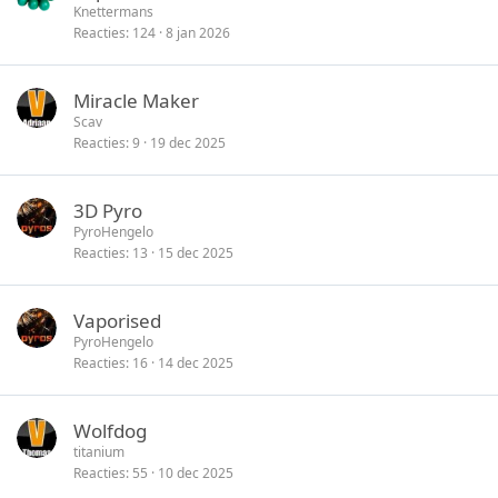
Knettermans
Reacties
124
8 jan 2026
Miracle Maker
Scav
Reacties
9
19 dec 2025
3D Pyro
PyroHengelo
Reacties
13
15 dec 2025
Vaporised
PyroHengelo
Reacties
16
14 dec 2025
Wolfdog
titanium
Reacties
55
10 dec 2025