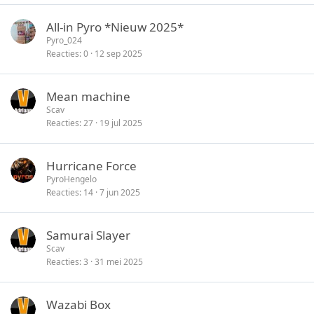
All-in Pyro *Nieuw 2025*
Pyro_024
Reacties
0
12 sep 2025
Mean machine
Scav
Reacties
27
19 jul 2025
Hurricane Force
PyroHengelo
Reacties
14
7 jun 2025
Samurai Slayer
Scav
Reacties
3
31 mei 2025
Wazabi Box