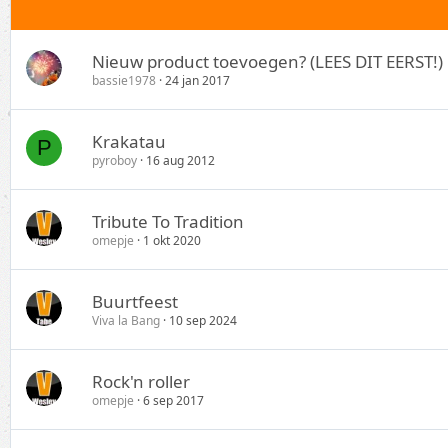
Nieuw product toevoegen? (LEES DIT EERST!)
bassie1978
24 jan 2017
Krakatau
P
pyroboy
16 aug 2012
Tribute To Tradition
omepje
1 okt 2020
Buurtfeest
Viva la Bang
10 sep 2024
Rock'n roller
omepje
6 sep 2017