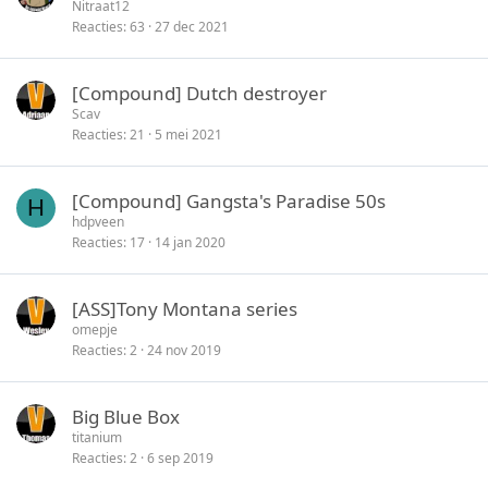
Nitraat12
Reacties
63
27 dec 2021
[Compound] Dutch destroyer
Scav
Reacties
21
5 mei 2021
[Compound] Gangsta's Paradise 50s
H
hdpveen
Reacties
17
14 jan 2020
[ASS]Tony Montana series
omepje
Reacties
2
24 nov 2019
Big Blue Box
titanium
Reacties
2
6 sep 2019