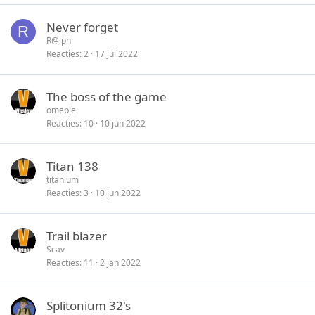
Never forget
R
R@lph
Reacties
2
17 jul 2022
The boss of the game
omepje
Reacties
10
10 jun 2022
Titan 138
titanium
Reacties
3
10 jun 2022
Trail blazer
Scav
Reacties
11
2 jan 2022
Splitonium 32's