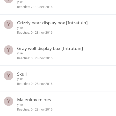
ylke
Reacties
2
13 dec 2016
Grizzly bear display box [Intratuin]
Y
ylke
Reacties
0
28 nov 2016
Gray wolf display box [Intratuin]
Y
ylke
Reacties
0
28 nov 2016
Skull
Y
ylke
Reacties
0
28 nov 2016
Malenkov mines
Y
ylke
Reacties
0
28 nov 2016