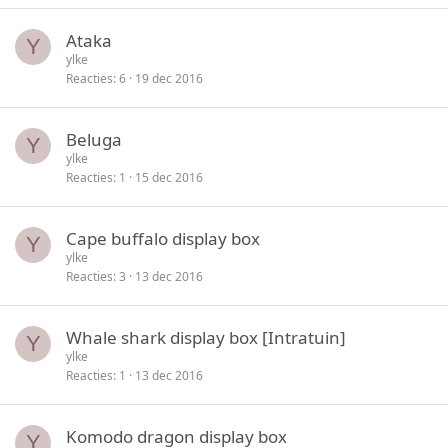
Ataka
Y
ylke
Reacties
6
19 dec 2016
Beluga
Y
ylke
Reacties
1
15 dec 2016
Cape buffalo display box
Y
ylke
Reacties
3
13 dec 2016
Whale shark display box [Intratuin]
Y
ylke
Reacties
1
13 dec 2016
Komodo dragon display box
Y