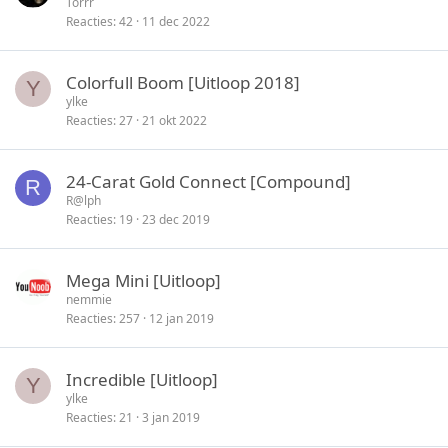
Torrr
Reacties
42
11 dec 2022
Colorfull Boom [Uitloop 2018]
Y
ylke
Reacties
27
21 okt 2022
24-Carat Gold Connect [Compound]
R
R@lph
Reacties
19
23 dec 2019
Mega Mini [Uitloop]
nemmie
Reacties
257
12 jan 2019
Incredible [Uitloop]
Y
ylke
Reacties
21
3 jan 2019