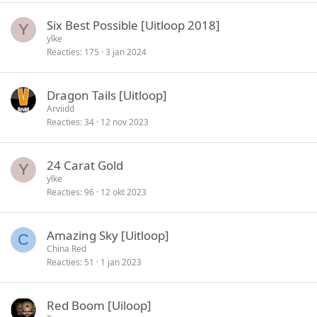
Six Best Possible [Uitloop 2018]
Y
ylke
Reacties
175
3 jan 2024
Dragon Tails [Uitloop]
Arviidd
Reacties
34
12 nov 2023
24 Carat Gold
Y
ylke
Reacties
96
12 okt 2023
Amazing Sky [Uitloop]
C
China Red
Reacties
51
1 jan 2023
Red Boom [Uiloop]