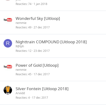
Reacties
74
1 jan 2018
Wonderful Sky [Uitloop]
nemmie
Reacties
49
27 dec 2017
Nighttrain COMPOUND [Uitloop 2018]
R
R@lph
Reacties
12
23 dec 2017
Power of Gold [Uitloop]
nemmie
Reacties
45
17 dec 2017
Silver Fontein [Uitloop 2018]
Arviidd
Reacties
4
17 dec 2017