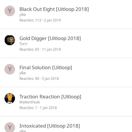
Black Out Eight [Uitloop 2018]
Y
ylke
Reacties
113
2 jan 2019
Gold Digger [Uitloop 2018]
Torrr
Reacties
65
11 jan 2018
Final Solution [Uitloop]
Y
ylke
Reacties
90
3 jan 2018
Traction Reaction [Uitloop]
Mattenfreak
Reacties
1
1 jan 2018
Intoxicated [Uitloop 2018]
Y
ylke