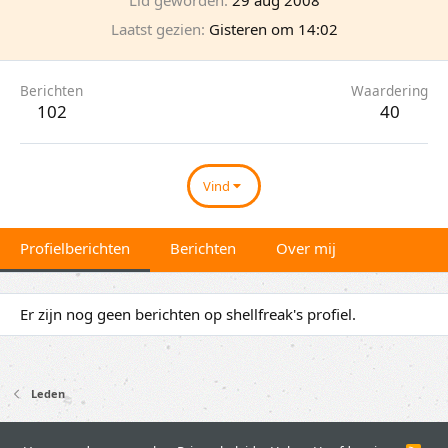
Laatst gezien
Gisteren om 14:02
Berichten
Waardering
102
40
Vind
Profielberichten
Berichten
Over mij
Er zijn nog geen berichten op shellfreak's profiel.
Leden