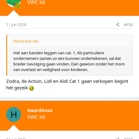
VWC lid
11 jun 2026
#658
Richardus zei:
Het aan banden leggen van cat. 1. Als particuliere
ondernemers samen zo iets kunnen ondertekenen, zal dat
breder navolging gaan vinden. Dan gewoon onder het mom
van overlast en veiligheid voor kinderen.
Zodra, de Action, Lidl en Aldi Cat 1 gaan verkopen begint
het gezeik
Haardhout
H
VWC lid