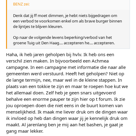
BENZ zei:
Denk dat jij ff moet dimmen, je hebt niets bijgedragen om
een verbod te voorkomen enkel om als brave burger binnen
de lijntjes te blijven kleuren.
Op naar de volgende levens beperking/verbod van het
groene Tuig uit Den Haag.... accepteren he.... accepteren.
Haha, ik heb jaren geholpen bij hvlv. Ik heb ons een
verschil zien maken. In bijvoorbeeld een Achmea
campagne. In een campagne met informatie die naar alle
gemeenten werd verstuurd. Heeft het geholpen? Niet op
de lange termijn, nee, maar wel in de kleine stappen. In
plaats van een tokkie te zijn en maar te roepen hoe kut we
het allemaal doen. Zelf heb je geen snars uitgevoerd
behalve een enorme pauper te zijn hier op t forum. Ik zie
jou oproepen doen die niet eens in de buurt komen van
menselijkheid. Ik maak me liever druk om de dingen waar
ik invloed op heb dan dingen waar jij je kennelijk druk om
maakt. Al jarenlang ben je mij aan het bashen, je gaat je
gang maar lekker.