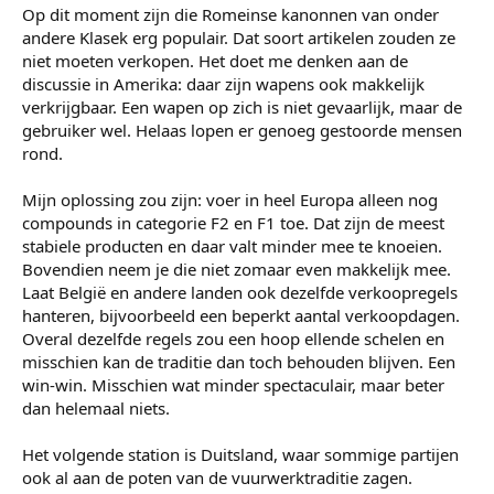
Op dit moment zijn die Romeinse kanonnen van onder
andere Klasek erg populair. Dat soort artikelen zouden ze
niet moeten verkopen. Het doet me denken aan de
discussie in Amerika: daar zijn wapens ook makkelijk
verkrijgbaar. Een wapen op zich is niet gevaarlijk, maar de
gebruiker wel. Helaas lopen er genoeg gestoorde mensen
rond.
Mijn oplossing zou zijn: voer in heel Europa alleen nog
compounds in categorie F2 en F1 toe. Dat zijn de meest
stabiele producten en daar valt minder mee te knoeien.
Bovendien neem je die niet zomaar even makkelijk mee.
Laat België en andere landen ook dezelfde verkoopregels
hanteren, bijvoorbeeld een beperkt aantal verkoopdagen.
Overal dezelfde regels zou een hoop ellende schelen en
misschien kan de traditie dan toch behouden blijven. Een
win-win. Misschien wat minder spectaculair, maar beter
dan helemaal niets.
Het volgende station is Duitsland, waar sommige partijen
ook al aan de poten van de vuurwerktraditie zagen.