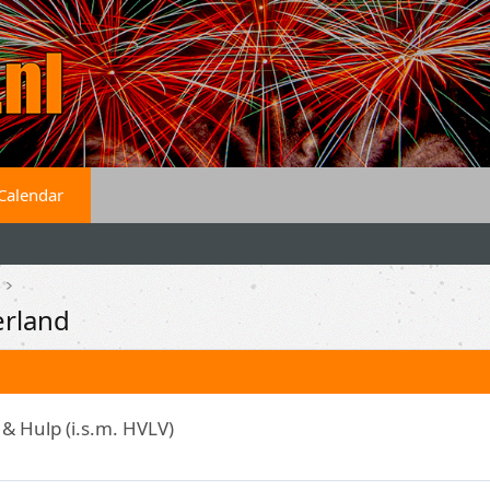
Calendar
rland
 & Hulp (i.s.m. HVLV)