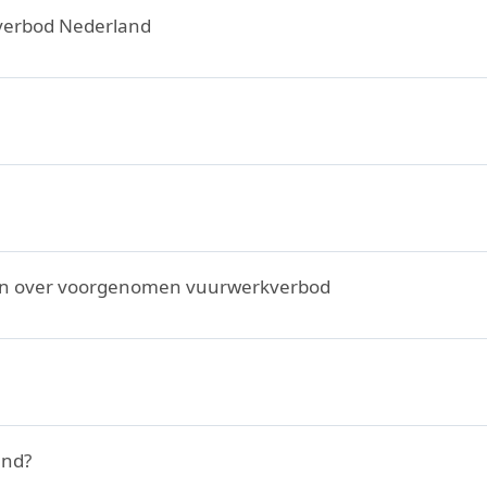
verbod Nederland
rgen over voorgenomen vuurwerkverbod
and?