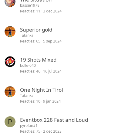
bassie1978
Reacties
11
3 dec 2024
Superior gold
Tatanka
Reacties
65
5 sep 2024
19 Shots Mixed
bolle-040
Reacties
46
16 jul 2024
One Night In Tirol
Tatanka
Reacties
10
9 jan 2024
Eventbox 228 Fast and Loud
P
pyrofan#1
Reacties
75
2 dec 2023