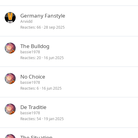
Germany Fanstyle
Arviidd
Reacties
66
28 sep 2025
The Bulldog
bassie1978
Reacties
20
16 jun 2025
No Choice
bassie1978
Reacties
6
16 jun 2025
De Traditie
bassie1978
Reacties
54
19 jan 2025
The Situation