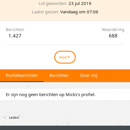
Lid geworden
23 jul 2019
Laatst gezien
Vandaag om 07:06
Berichten
Waardering
1.427
688
Vind
Profielberichten
Berichten
Over mij
Er zijn nog geen berichten op Micks's profiel.
Leden