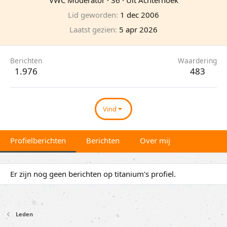
Lid geworden
1 dec 2006
Laatst gezien
5 apr 2026
Berichten
Waardering
1.976
483
Vind
Profielberichten
Berichten
Over mij
Er zijn nog geen berichten op titanium's profiel.
Leden