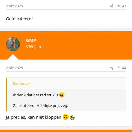
2 okt 2025
#143
Gefeliciteerd!
GMP
VWC lid
2 okt 2025
#144
Stuifie zei:
Ik denk dat het rad stuk is
Gefeliciteerd! Heerlijke prijs zeg.
Ja precies, kan niet kloppen