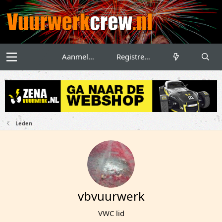
Aanmelden
Registreren
Leden
vbvuurwerk
VWC lid