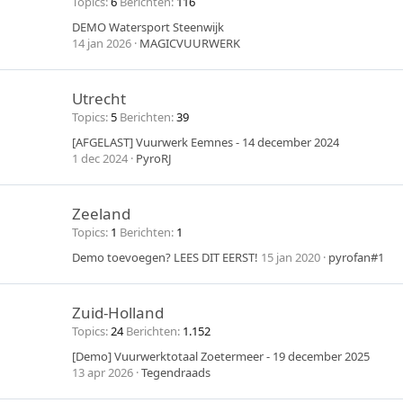
Topics
6
Berichten
116
DEMO Watersport Steenwijk
14 jan 2026
MAGICVUURWERK
Utrecht
Topics
5
Berichten
39
[AFGELAST] Vuurwerk Eemnes - 14 december 2024
1 dec 2024
PyroRJ
Zeeland
Topics
1
Berichten
1
Demo toevoegen? LEES DIT EERST!
15 jan 2020
pyrofan#1
Zuid-Holland
Topics
24
Berichten
1.152
[Demo] Vuurwerktotaal Zoetermeer - 19 december 2025
13 apr 2026
Tegendraads