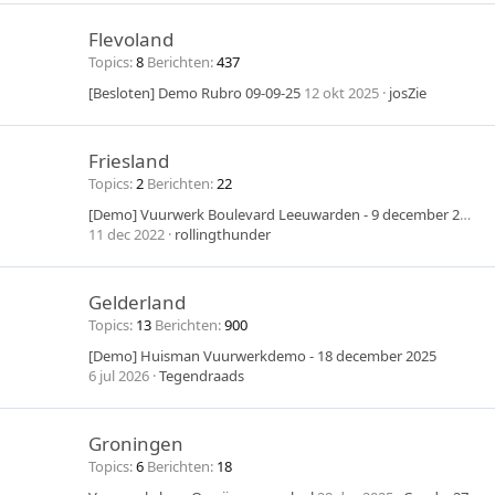
Flevoland
Topics
8
Berichten
437
[Besloten] Demo Rubro 09-09-25
12 okt 2025
josZie
Friesland
Topics
2
Berichten
22
[Demo] Vuurwerk Boulevard Leeuwarden - 9 december 2022
11 dec 2022
rollingthunder
Gelderland
Topics
13
Berichten
900
[Demo] Huisman Vuurwerkdemo - 18 december 2025
6 jul 2026
Tegendraads
Groningen
Topics
6
Berichten
18