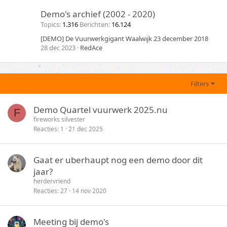
Demo's archief (2002 - 2020)
Topics
1.316
Berichten
16.124
[DEMO] De Vuurwerkgigant Waalwijk 23 december 2018
28 dec 2023
RedAce
Filters
Demo Quartel vuurwerk 2025.nu
F
fireworks silvester
Reacties
1
21 dec 2025
Gaat er uberhaupt nog een demo door dit
jaar?
herdervriend
Reacties
27
14 nov 2020
Meeting bij demo's