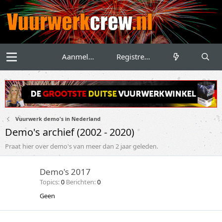
Aanmelden
Registreren
Vuurwerk demo's in Nederland
Demo's archief (2002 - 2020)
Praat hier over demo's van meer dan 2 jaar geleden.
Demo's 2017
Topics
0
Berichten
0
Geen