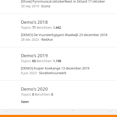
[Show] Pyromusical oktoberfeest in Sittard 17 oktober
30 sep 2019
Econz
Demo's 2018
Topics
71
Berichten
1.442
[DEMO] De Vuurwerkgigant Waalwijk 23 december 2018
28 dec 2023
RedAce
Demo's 2019
Topics
60
Berichten
1.198
[DEMO] Kuiper Koekange 13 december 2019
8 jun 2023
SkoebieVuurwerk
Demo's 2020
Topics
0
Berichten
0
Geen