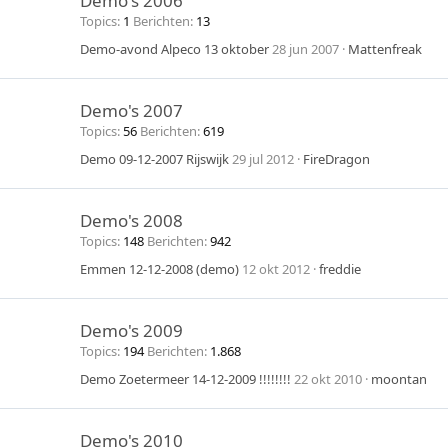
Demo's 2006
Topics
1
Berichten
13
Demo-avond Alpeco 13 oktober
28 jun 2007
Mattenfreak
Demo's 2007
Topics
56
Berichten
619
Demo 09-12-2007 Rijswijk
29 jul 2012
FireDragon
Demo's 2008
Topics
148
Berichten
942
Emmen 12-12-2008 (demo)
12 okt 2012
freddie
Demo's 2009
Topics
194
Berichten
1.868
Demo Zoetermeer 14-12-2009 !!!!!!!!
22 okt 2010
moontan
Demo's 2010