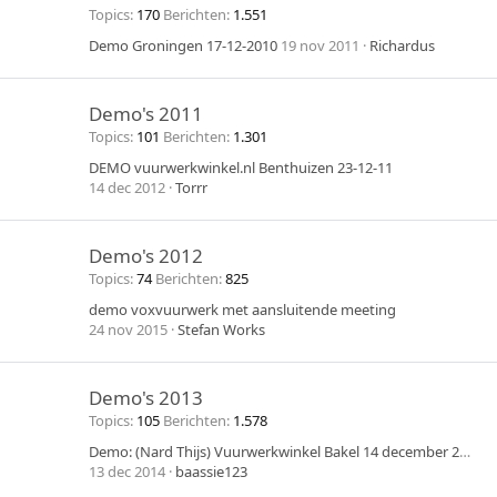
Topics
170
Berichten
1.551
Demo Groningen 17-12-2010
19 nov 2011
Richardus
Demo's 2011
Topics
101
Berichten
1.301
DEMO vuurwerkwinkel.nl Benthuizen 23-12-11
14 dec 2012
Torrr
Demo's 2012
Topics
74
Berichten
825
demo voxvuurwerk met aansluitende meeting
24 nov 2015
Stefan Works
Demo's 2013
Topics
105
Berichten
1.578
Demo: (Nard Thijs) Vuurwerkwinkel Bakel 14 december 2013
13 dec 2014
baassie123