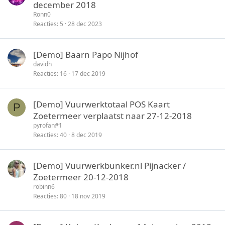
december 2018
Ronn0
Reacties
5
28 dec 2023
[Demo] Baarn Papo Nijhof
davidh
Reacties
16
17 dec 2019
[Demo] Vuurwerktotaal POS Kaart
P
Zoetermeer verplaatst naar 27-12-2018
pyrofan#1
Reacties
40
8 dec 2019
[Demo] Vuurwerkbunker.nl Pijnacker /
Zoetermeer 20-12-2018
robinn6
Reacties
80
18 nov 2019