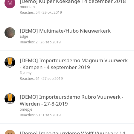
[Demo] Kuiper Koekange 14 december 2018
M
moontan
Reacties
54
29 okt 2019
[DEMO] Multimate/Hubo Nieuwerkerk
Edge
Reacties
2
28 sep 2019
[DEMO] Importeursdemo Magnum Vuurwerk
- Kampen - 4 september 2019
Djaimy
Reacties
61
27 sep 2019
[DEMO] Importeursdemo Rubro Vuurwerk -
Wierden - 27-8-2019
omepje
Reacties
60
1 sep 2019
[Demo] Importeursdemo Wolff Vuurwerk 14