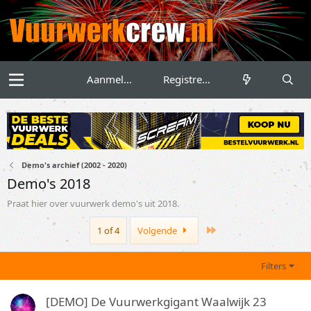
Aanmelden
Registreren
Demo's archief (2002 - 2020)
Demo's 2018
Praat hier over vuurwerk demo's uit 2018.
Last
1 of 4
Volgende
Filters
[DEMO] De Vuurwerkgigant Waalwijk 23