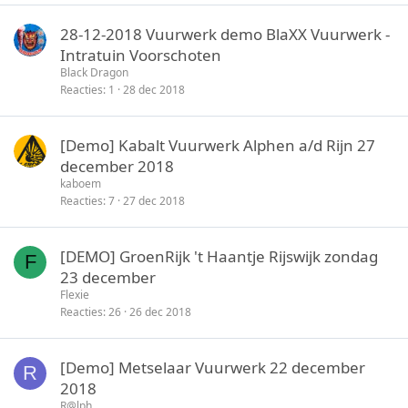
28-12-2018 Vuurwerk demo BlaXX Vuurwerk -
Intratuin Voorschoten
Black Dragon
Reacties
1
28 dec 2018
[Demo] Kabalt Vuurwerk Alphen a/d Rijn 27
december 2018
kaboem
Reacties
7
27 dec 2018
[DEMO] GroenRijk 't Haantje Rijswijk zondag
F
23 december
Flexie
Reacties
26
26 dec 2018
[Demo] Metselaar Vuurwerk 22 december
R
2018
R@lph