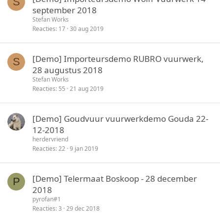
S
september 2018
Stefan Works
Reacties
17
30 aug 2019
[Demo] Importeursdemo RUBRO vuurwerk,
S
28 augustus 2018
Stefan Works
Reacties
55
21 aug 2019
[Demo] Goudvuur vuurwerkdemo Gouda 22-
12-2018
herdervriend
Reacties
22
9 jan 2019
[Demo] Telermaat Boskoop - 28 december
P
2018
pyrofan#1
Reacties
3
29 dec 2018