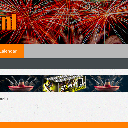
Calendar
and