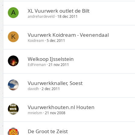
XL Vuurwerk outlet de Bilt
A
andrehardeveld
18 dec 2011
Vuurwerk Koidream - Veenendaal
K
Koidream
5 dec 2011
Welkoop IJsselstein
EdFireman
21 nov 2011
Vuurwerkknaller, Soest
davidh
2 dec 2011
Vuurwerkhouten.nl Houten
mnielsm
21 nov 2008
De Groot te Zeist