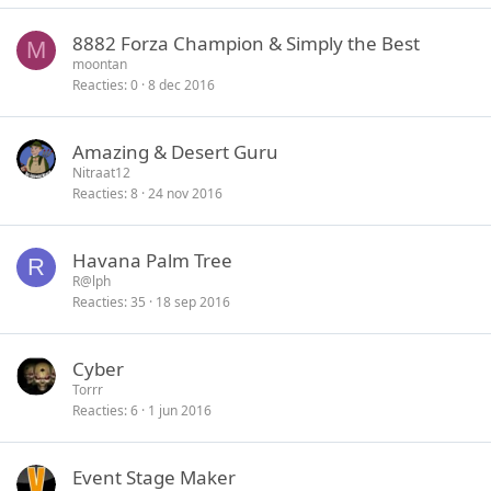
8882 Forza Champion & Simply the Best
M
moontan
Reacties
0
8 dec 2016
Amazing & Desert Guru
Nitraat12
Reacties
8
24 nov 2016
Havana Palm Tree
R
R@lph
Reacties
35
18 sep 2016
Cyber
Torrr
Reacties
6
1 jun 2016
Event Stage Maker