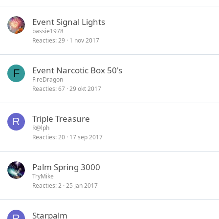
Event Signal Lights
bassie1978
Reacties
29
1 nov 2017
Event Narcotic Box 50's
F
FireDragon
Reacties
67
29 okt 2017
Triple Treasure
R
R@lph
Reacties
20
17 sep 2017
Palm Spring 3000
TryMike
Reacties
2
25 jan 2017
Starpalm
R