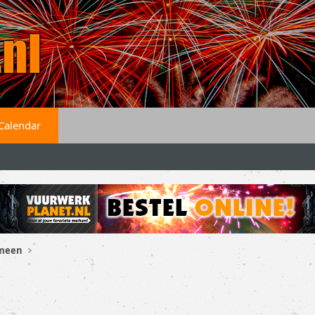
Calendar
emeen