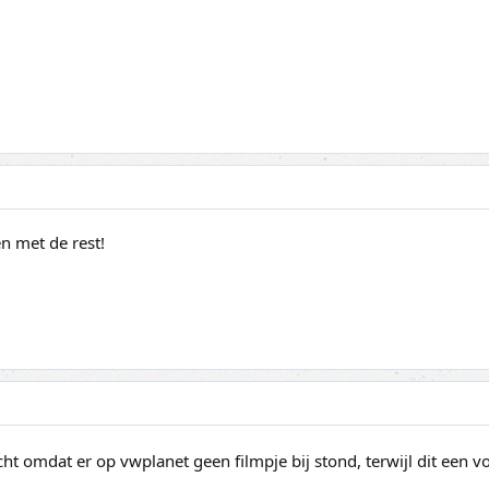
n met de rest!
t omdat er op vwplanet geen filmpje bij stond, terwijl dit een v