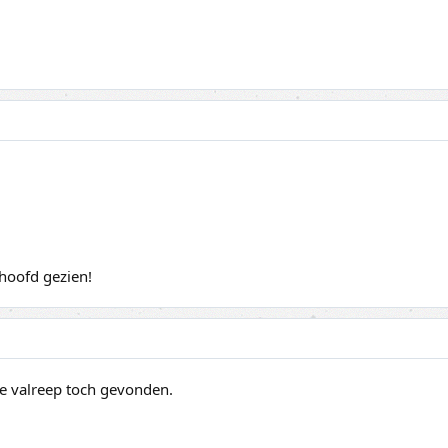
 hoofd gezien!
de valreep toch gevonden.