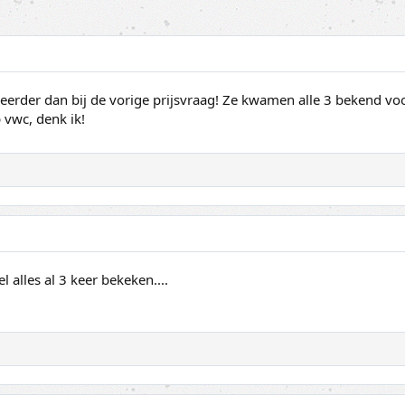
rder dan bij de vorige prijsvraag! Ze kwamen alle 3 bekend voor 
 vwc, denk ik!
 alles al 3 keer bekeken....