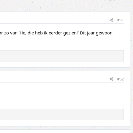
#61
zo van 'He, die heb ik eerder gezien!' Dit jaar gewoon
#62