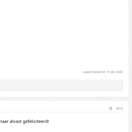
Laatst bewerkt:
9 okt 2025
#72
ar alvast gefeliciteerd!