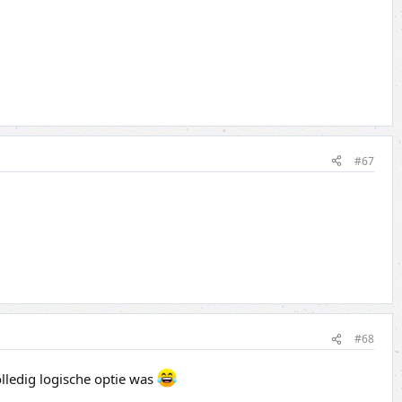
#67
#68
olledig logische optie was