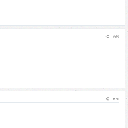
#69
#70