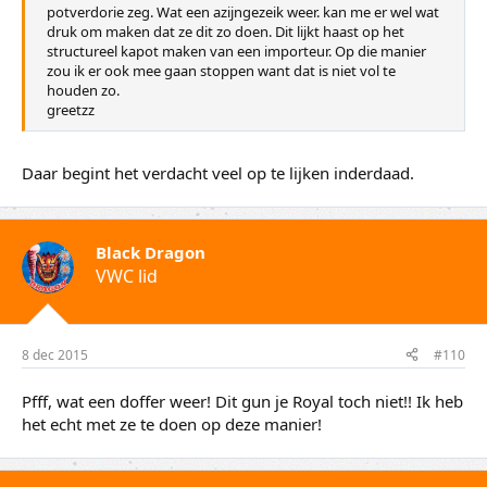
potverdorie zeg. Wat een azijngezeik weer. kan me er wel wat
druk om maken dat ze dit zo doen. Dit lijkt haast op het
structureel kapot maken van een importeur. Op die manier
zou ik er ook mee gaan stoppen want dat is niet vol te
houden zo.
greetzz
Daar begint het verdacht veel op te lijken inderdaad.
Black Dragon
VWC lid
8 dec 2015
#110
Pfff, wat een doffer weer! Dit gun je Royal toch niet!! Ik heb
het echt met ze te doen op deze manier!