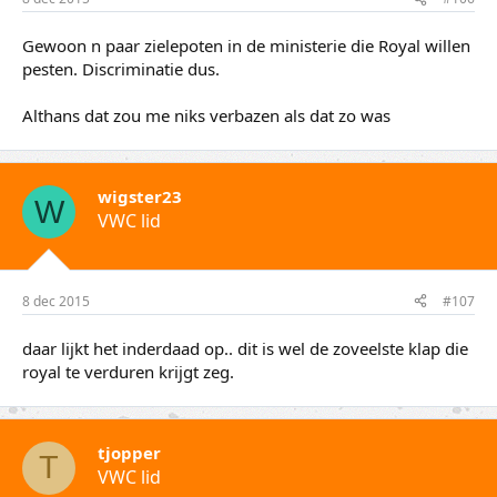
Gewoon n paar zielepoten in de ministerie die Royal willen
pesten. Discriminatie dus.
Althans dat zou me niks verbazen als dat zo was
wigster23
W
VWC lid
8 dec 2015
#107
daar lijkt het inderdaad op.. dit is wel de zoveelste klap die
royal te verduren krijgt zeg.
tjopper
T
VWC lid