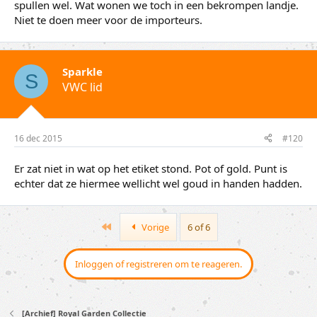
spullen wel. Wat wonen we toch in een bekrompen landje.
Niet te doen meer voor de importeurs.
Sparkle
S
VWC lid
16 dec 2015
#120
Er zat niet in wat op het etiket stond. Pot of gold. Punt is
echter dat ze hiermee wellicht wel goud in handen hadden.
First
Vorige
6 of 6
Inloggen of registreren om te reageren.
[Archief] Royal Garden Collectie