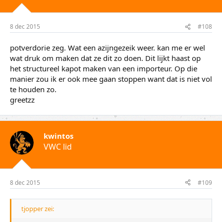
8 dec 2015
#108
potverdorie zeg. Wat een azijngezeik weer. kan me er wel
wat druk om maken dat ze dit zo doen. Dit lijkt haast op
het structureel kapot maken van een importeur. Op die
manier zou ik er ook mee gaan stoppen want dat is niet vol
te houden zo.
greetzz
kwintos
VWC lid
8 dec 2015
#109
tjopper zei: