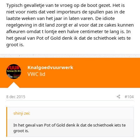
Typisch gevalletje van te vroeg op de boot gezet. Het is
niet voor niets dat veel importeurs de spullen pas in de
laatste weken van het jaar in laten varen. De idiote
regelgeving in dit land zorgt er al voor dat ze cakes kunnen
afkeuren omdat t lontje een halve centimeter te lang is. In
het geval van Pot of Gold denk ik dat de schiethoek iets te
groot is.
Knalgoedvuurwerk
VWC lid
8 dec 2015
#104
shinji zei:
In het geval van Pot of Gold denk ik dat de schiethoek iets te
groot is.