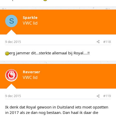
Sparkle
S
VWC lid
9 dec 2015
#118
erg jammer dit...sterkte allemaal bij Royal....!!
Reverser
VWC lid
9 dec 2015
#119
Ik denk dat Royal gewoon in Duitsland iets moet opzetten
in 2017 als ze dan nog bestaan. Dan haal ik daar die