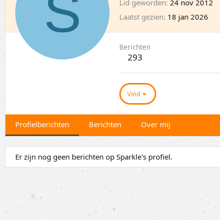
S
Lid geworden
24 nov 2012
Laatst gezien
18 jan 2026
Berichten
293
Vind
Profielberichten
Berichten
Over mij
Er zijn nog geen berichten op Sparkle's profiel.