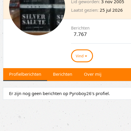
Lid geworden
3 nov 2005
Laatst gezien
25 jul 2026
Berichten
7.767
Vind
Profielberichten
Berichten
Over mij
Er zijn nog geen berichten op Pyroboy26's profiel.