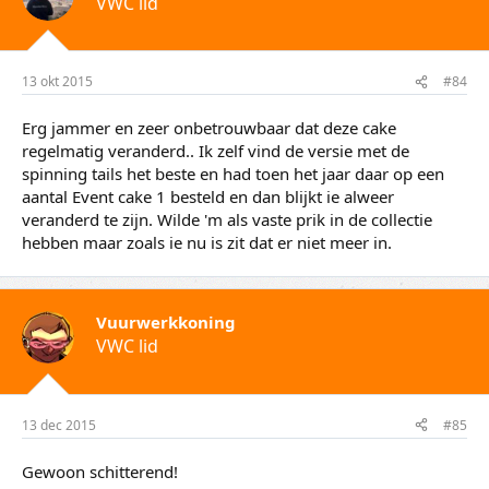
VWC lid
13 okt 2015
#84
Erg jammer en zeer onbetrouwbaar dat deze cake
regelmatig veranderd.. Ik zelf vind de versie met de
spinning tails het beste en had toen het jaar daar op een
aantal Event cake 1 besteld en dan blijkt ie alweer
veranderd te zijn. Wilde 'm als vaste prik in de collectie
hebben maar zoals ie nu is zit dat er niet meer in.
Vuurwerkkoning
VWC lid
13 dec 2015
#85
Gewoon schitterend!