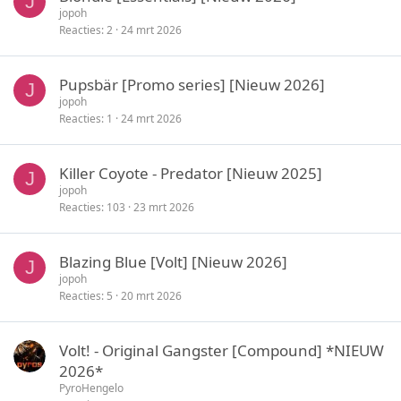
J
jopoh
Reacties
2
24 mrt 2026
Pupsbär [Promo series] [Nieuw 2026]
J
jopoh
Reacties
1
24 mrt 2026
Killer Coyote - Predator [Nieuw 2025]
J
jopoh
Reacties
103
23 mrt 2026
Blazing Blue [Volt] [Nieuw 2026]
J
jopoh
Reacties
5
20 mrt 2026
Volt! - Original Gangster [Compound] *NIEUW
2026*
PyroHengelo