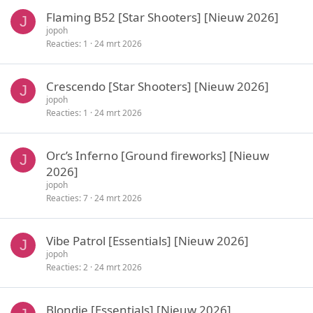
Flaming B52 [Star Shooters] [Nieuw 2026]
J
jopoh
Reacties
1
24 mrt 2026
Crescendo [Star Shooters] [Nieuw 2026]
J
jopoh
Reacties
1
24 mrt 2026
Orc’s Inferno [Ground fireworks] [Nieuw
J
2026]
jopoh
Reacties
7
24 mrt 2026
Vibe Patrol [Essentials] [Nieuw 2026]
J
jopoh
Reacties
2
24 mrt 2026
Blondie [Essentials] [Nieuw 2026]