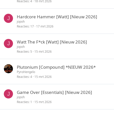
Reacties
4
18 mrt 2026
Hardcore Hammer [Watt] [Nieuw 2026]
J
jopoh
Reacties
17
17 mrt 2026
Watt The F*ck [Watt] [Nieuw 2026]
J
jopoh
Reacties
5
15 mrt 2026
Plutonium [Compound] *NIEUW 2026*
PyroHengelo
Reacties
4
15 mrt 2026
Game Over [Essentials] [Nieuw 2026]
J
jopoh
Reacties
1
15 mrt 2026