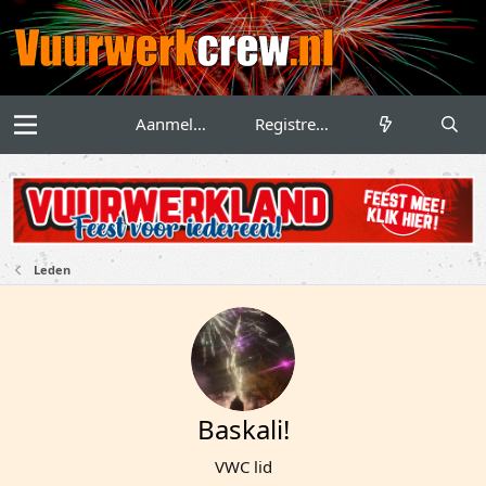
Aanmelden
Registreren
Leden
Baskali!
VWC lid