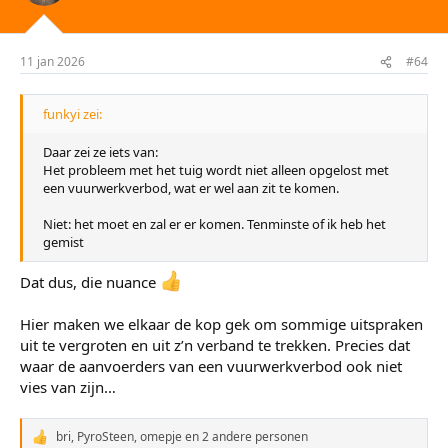
11 jan 2026
#64
funkyi zei:
Daar zei ze iets van:
Het probleem met het tuig wordt niet alleen opgelost met
een vuurwerkverbod, wat er wel aan zit te komen.
Niet: het moet en zal er er komen. Tenminste of ik heb het
gemist
Dat dus, die nuance
Hier maken we elkaar de kop gek om sommige uitspraken
uit te vergroten en uit z’n verband te trekken. Precies dat
waar de aanvoerders van een vuurwerkverbod ook niet
vies van zijn…
bri
,
PyroSteen
,
omepje
en 2 andere personen
W