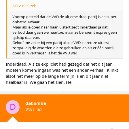
AFCA1900 zei:
Voorop gesteld dat de VVD de ultieme draai partij is en super
onbetrouwbaar.
Maar als je goed naar haar luistert zegt inderdaad ja dat
verbod daar gaan we naartoe, maar ze benoemt expres geen
tijdstip daarvan.
Geloof me zeker bij een partij als de VVD kiezen ze uiterst
zorgvuldig de woorden die ze gebruiken en als er één partij
goed is in vertragen is het de VVD wel.
Inderdaad. Als ze expliciet had gezegd dat het dit jaar
moeten komen/ingaan was het een ander verhaal. Klinkt
alsof het meer op de lange termijn is en dit jaar niet
haalbaar is. We gaan het zien. He
dabombe
D
VWC lid