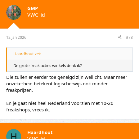
GMP
VWC lid
12 jan 2026
#78
Haardhout zei:
De grote freak acties winkels denk ik?
Die zullen er eerder toe geneigd zijn wellicht. Maar meer
onzekerheid betekent logischerwijs ook minder
freakprijzen.
En je gaat niet heel Nederland voorzien met 10-20
freakshops, vrees ik.
Haardhout
H