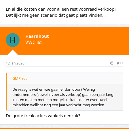
En al die kosten dan voor alleen rest voorraad verkoop?
Dat lijkt me geen scenario dat gaat plaats vinden...
Haardhout
H
VWC lid
12 jan 2026
#77
GMP zei:
De vraag is wat en wie gaan er dan door? Weinig
ondernemers (zowel invoer als verkoop) gaan een jaar lang
kosten maken met een mogelijke kans dat er eventueel
misschien wellicht nog een jaar verkocht mag worden.
De grote freak acties winkels denk ik?