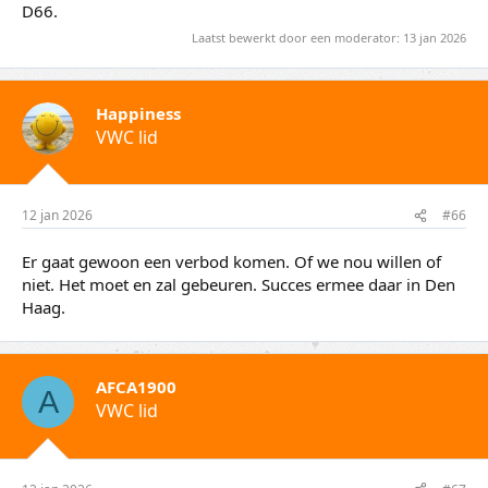
D66.
Laatst bewerkt door een moderator:
13 jan 2026
Happiness
VWC lid
12 jan 2026
#66
Er gaat gewoon een verbod komen. Of we nou willen of
niet. Het moet en zal gebeuren. Succes ermee daar in Den
Haag.
AFCA1900
A
VWC lid