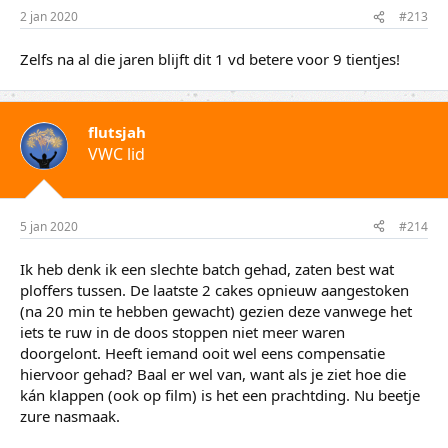
2 jan 2020
#213
Zelfs na al die jaren blijft dit 1 vd betere voor 9 tientjes!
flutsjah
VWC lid
5 jan 2020
#214
Ik heb denk ik een slechte batch gehad, zaten best wat
ploffers tussen. De laatste 2 cakes opnieuw aangestoken
(na 20 min te hebben gewacht) gezien deze vanwege het
iets te ruw in de doos stoppen niet meer waren
doorgelont. Heeft iemand ooit wel eens compensatie
hiervoor gehad? Baal er wel van, want als je ziet hoe die
kán klappen (ook op film) is het een prachtding. Nu beetje
zure nasmaak.