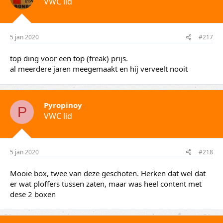
VWC lid
5 jan 2020
#217
top ding voor een top (freak) prijs.
al meerdere jaren meegemaakt en hij verveelt nooit
Pyropinoy
P
VWC lid
5 jan 2020
#218
Mooie box, twee van deze geschoten. Herken dat wel dat
er wat ploffers tussen zaten, maar was heel content met
dese 2 boxen