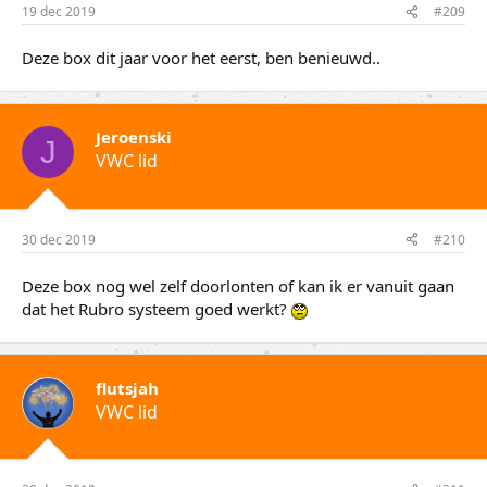
19 dec 2019
#209
Deze box dit jaar voor het eerst, ben benieuwd..
Jeroenski
J
VWC lid
30 dec 2019
#210
Deze box nog wel zelf doorlonten of kan ik er vanuit gaan
dat het Rubro systeem goed werkt?
flutsjah
VWC lid