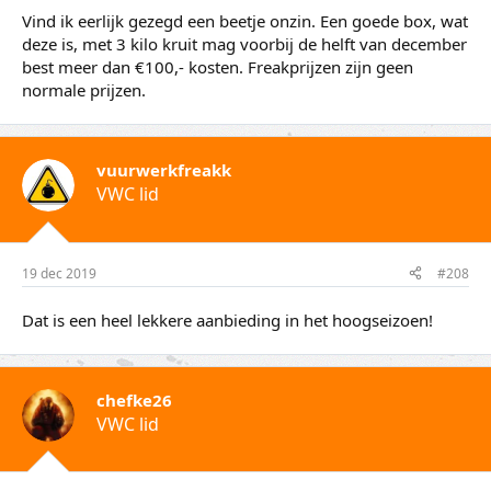
Vind ik eerlijk gezegd een beetje onzin. Een goede box, wat
deze is, met 3 kilo kruit mag voorbij de helft van december
best meer dan €100,- kosten. Freakprijzen zijn geen
normale prijzen.
vuurwerkfreakk
VWC lid
19 dec 2019
#208
Dat is een heel lekkere aanbieding in het hoogseizoen!
chefke26
VWC lid