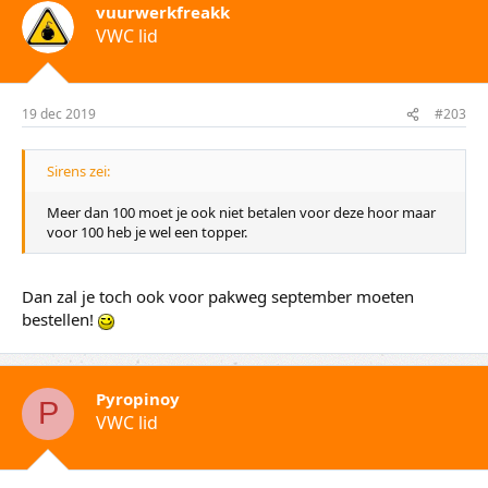
vuurwerkfreakk
VWC lid
19 dec 2019
#203
Sirens zei:
Meer dan 100 moet je ook niet betalen voor deze hoor maar
voor 100 heb je wel een topper.
Dan zal je toch ook voor pakweg september moeten
bestellen!
Pyropinoy
P
VWC lid