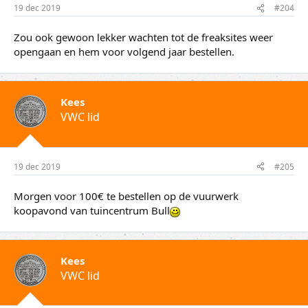
19 dec 2019
#204
Zou ook gewoon lekker wachten tot de freaksites weer
opengaan en hem voor volgend jaar bestellen.
Kees
VWC lid
19 dec 2019
#205
Morgen voor 100€ te bestellen op de vuurwerk
koopavond van tuincentrum Bull
Kees
VWC lid