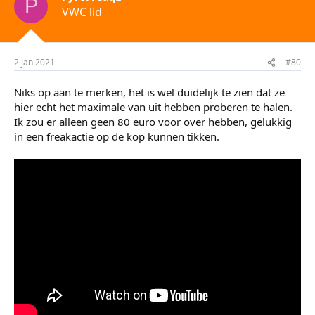
P
VWC lid
2 jan 2021
#80
Niks op aan te merken, het is wel duidelijk te zien dat ze
hier echt het maximale van uit hebben proberen te halen.
Ik zou er alleen geen 80 euro voor over hebben, gelukkig
in een freakactie op de kop kunnen tikken.