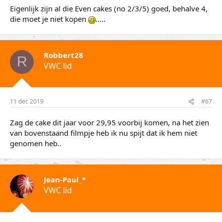
Eigenlijk zijn al die Even cakes (no 2/3/5) goed, behalve 4,
die moet je niet kopen
.....
Robbert28
R
VWC lid
11 dec 2019
#67
Zag de cake dit jaar voor 29,95 voorbij komen, na het zien
van bovenstaand filmpje heb ik nu spijt dat ik hem niet
genomen heb..
Jean-Paul_*
VWC lid