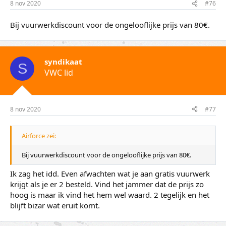
8 nov 2020
#76
Bij vuurwerkdiscount voor de ongelooflijke prijs van 80€.
syndikaat
S
VWC lid
8 nov 2020
#77
Airforce zei:
Bij vuurwerkdiscount voor de ongelooflijke prijs van 80€.
Ik zag het idd. Even afwachten wat je aan gratis vuurwerk
krijgt als je er 2 besteld. Vind het jammer dat de prijs zo
hoog is maar ik vind het hem wel waard. 2 tegelijk en het
blijft bizar wat eruit komt.