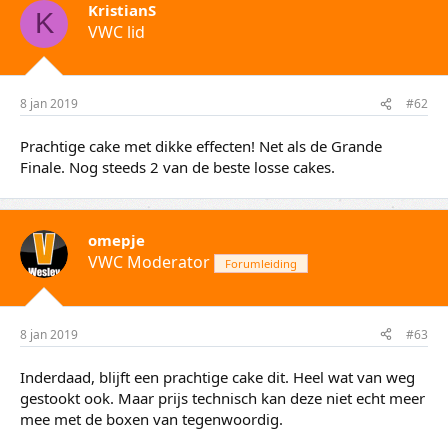
KristianS
K
VWC lid
8 jan 2019
#62
Prachtige cake met dikke effecten! Net als de Grande
Finale. Nog steeds 2 van de beste losse cakes.
omepje
VWC Moderator
Forumleiding
8 jan 2019
#63
Inderdaad, blijft een prachtige cake dit. Heel wat van weg
gestookt ook. Maar prijs technisch kan deze niet echt meer
mee met de boxen van tegenwoordig.