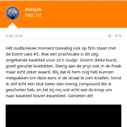
flutsjah
VWC lid
9 dec 2020
#78
Hét oud&nieuw moment toevallig ook op film staan met
de Event cake #5. Wat een prachtcake is dit zeg,
ongekende kwaliteit voor zo'n 'oudje'. Enorm dikke burst,
goed gevulde boeketten. Stevig aan de prijs ook in de freak
maar echt zeker waard. Blij dat ik hem nog heb kunnen
meepakken om deze eens in de straat te zien knallen. Vond
ik zelf echt een stuk beter dan menig compound die ik
geschoten heb, en zet bij mij ook echt wel de knop om
naar kwaliteit boven kwantiteit. Genieten dit!