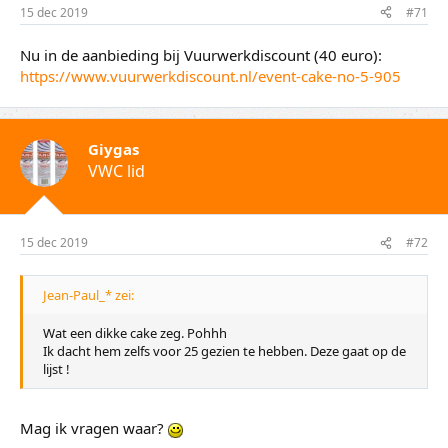
15 dec 2019
#71
Nu in de aanbieding bij Vuurwerkdiscount (40 euro):
https://www.vuurwerkdiscount.nl/event-cake-no-5-905
Giygas
VWC lid
15 dec 2019
#72
Jean-Paul_* zei:
Wat een dikke cake zeg. Pohhh
Ik dacht hem zelfs voor 25 gezien te hebben. Deze gaat op de
lijst !
Mag ik vragen waar?