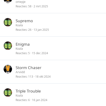
omepje
Reacties
58
2 mrt 2025
Supremo
Koala
Reacties
26
13 jan 2025
Enigma
Koala
Reacties
5
15 dec 2024
Storm Chaser
Arviidd
Reacties
113
18 okt 2024
Triple Trouble
Koala
Reacties
6
16 jan 2024