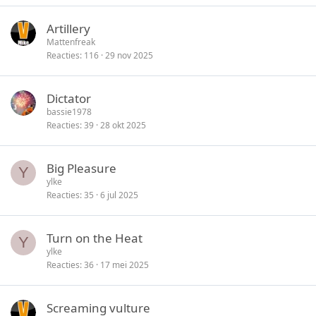
Artillery
Mattenfreak
Reacties
116
29 nov 2025
Dictator
bassie1978
Reacties
39
28 okt 2025
Big Pleasure
Y
ylke
Reacties
35
6 jul 2025
Turn on the Heat
Y
ylke
Reacties
36
17 mei 2025
Screaming vulture