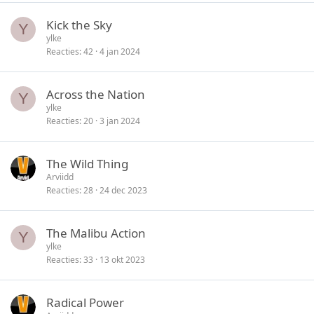
Kick the Sky
Y
ylke
Reacties
42
4 jan 2024
Across the Nation
Y
ylke
Reacties
20
3 jan 2024
The Wild Thing
Arviidd
Reacties
28
24 dec 2023
The Malibu Action
Y
ylke
Reacties
33
13 okt 2023
Radical Power