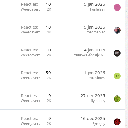
Reacties
10
5 jan 2026
T
Weergaven
2K
Twijfelaar
Reacties
18
5 jan 2026
Weergaven
4K
pyromaniac
Reacties
10
4 jan 2026
Weergaven
2K
Vuurwerkfeestje NL
Reacties
59
1 jan 2026
P
Weergaven
17K
pyrosint89
Reacties
19
27 dec 2025
Weergaven
2K
flyineddy
Reacties
9
16 dec 2025
Weergaven
2K
Pyroguy