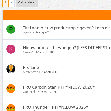
1
2
Volgende
Titel aan nieuw producttopic geven? Lees dit 
P
pyroboy
6 aug 2012
Nieuw product toevoegen? (LEES DIT EERST!)
K
*kevin*
10 aug 2010
Pro-Line
Mattenfreak
14 feb 2006
PRO Carbon Star [F1] *NIEUW 2026*
vanderelst
26 mei 2026
PRO Thunder [F1] *NIEUW 2026*