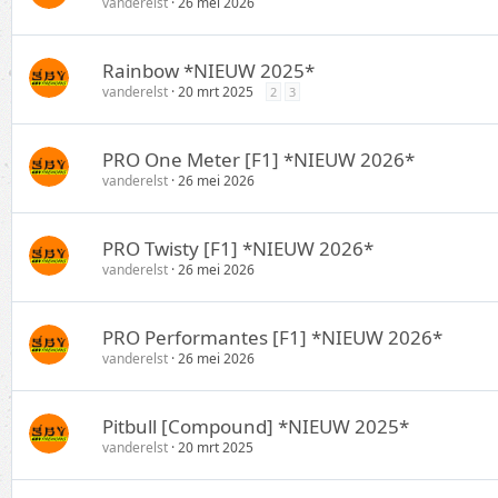
vanderelst
26 mei 2026
Rainbow *NIEUW 2025*
vanderelst
20 mrt 2025
2
3
PRO One Meter [F1] *NIEUW 2026*
vanderelst
26 mei 2026
PRO Twisty [F1] *NIEUW 2026*
vanderelst
26 mei 2026
PRO Performantes [F1] *NIEUW 2026*
vanderelst
26 mei 2026
Pitbull [Compound] *NIEUW 2025*
vanderelst
20 mrt 2025