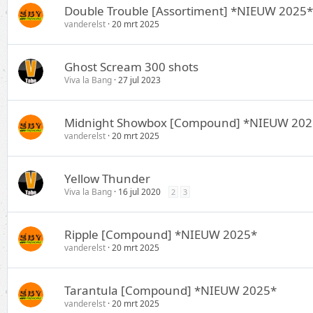
Double Trouble [Assortiment] *NIEUW 2025*
vanderelst
20 mrt 2025
Ghost Scream 300 shots
Viva la Bang
27 jul 2023
Midnight Showbox [Compound] *NIEUW 202
vanderelst
20 mrt 2025
Yellow Thunder
Viva la Bang
16 jul 2020
2
3
Ripple [Compound] *NIEUW 2025*
vanderelst
20 mrt 2025
Tarantula [Compound] *NIEUW 2025*
vanderelst
20 mrt 2025