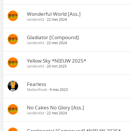
Wonderful World [Ass.]
vanderelst
22 mei 2024
Gladiator [Compound]
vanderelst
22 mei 2024
Yellow Sky *NIEUW 2025*
vanderelst
20 mrt 2025
Fearless
Mattenfreak
9 mei 2023
No Cakes No Glory [Ass.]
vanderelst
22 mei 2024
Continental [Compound] *NIEUW 2025*