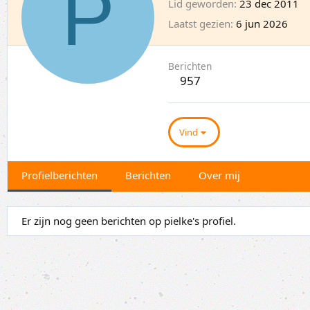
P
Lid geworden
23 dec 2011
Laatst gezien
6 jun 2026
Berichten
957
Vind
Profielberichten
Berichten
Over mij
Er zijn nog geen berichten op pielke's profiel.