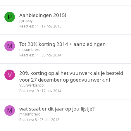
Aanbiedingen 2015!
P
pyroboy
Reacties
11
17 nov 2015
Tot 20% korting 2014 + aanbiedingen
M
mr.sombrero
Reacties
11
30 nov 2014
20% korting op al het vuurwerk als je besteld
V
voor 27 december op goedvuurwerk.nl
VuurwerkJanco
Reacties
19
17 nov 2014
wat staat er dit jaar op jou lijstje?
M
mr.sombrero
Reacties
8
25 dec 2013