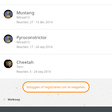
Mustang
Nitraat12
Reacties
27
13 dec 2014
Pyroconstrictor
Nitraat12
Reacties
17
24 sep 2014
Cheetah
Torrr
Reacties
5
24 sep 2014
Inloggen of registreren om te reageren.
Welkoop