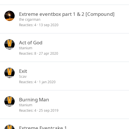
Extreme eventbox part 1 & 2 [Compound]
the cigarman
Reacties
4
13 sep 2020
Act of God
titanium
Reacties
8
27 apr 2020
Exit
Scav
Reacties
4
1 jan 2020
Burning Man
titanium
Reacties
4
25 sep 2019
Extreme Eventcake 1