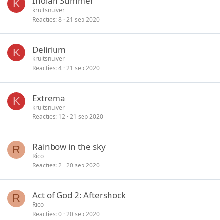
Indian Summer
K
kruitsnuiver
Reacties
8
21 sep 2020
Delirium
K
kruitsnuiver
Reacties
4
21 sep 2020
Extrema
K
kruitsnuiver
Reacties
12
21 sep 2020
Rainbow in the sky
R
Rico
Reacties
2
20 sep 2020
Act of God 2: Aftershock
R
Rico
Reacties
0
20 sep 2020