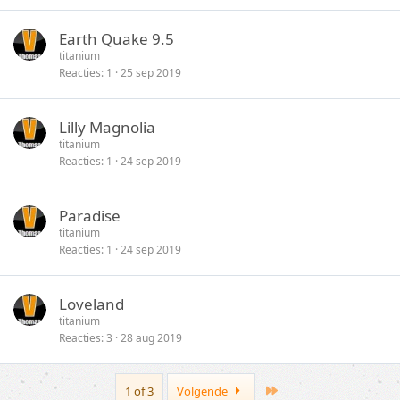
Earth Quake 9.5
titanium
Reacties
1
25 sep 2019
Lilly Magnolia
titanium
Reacties
1
24 sep 2019
Paradise
titanium
Reacties
1
24 sep 2019
Loveland
titanium
Reacties
3
28 aug 2019
Last
1 of 3
Volgende