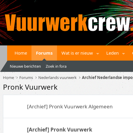
Home
Forums
Wat is er nieuw
Leden
Nieuwe berichten
Zoek in fora
Home
Forums
Nederlands vuurwerk
Archief Nederlandse impo
Pronk Vuurwerk
[Archief] Pronk Vuurwerk Algemeen
[Archief] Pronk Vuurwerk