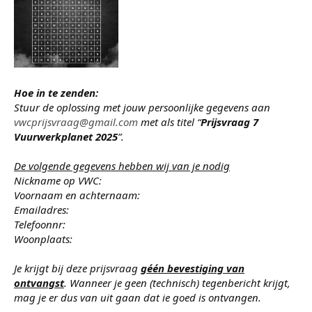
Hoe in te zenden:
Stuur de oplossing met jouw persoonlijke gegevens aan
vwcprijsvraag@gmail.com
met als titel “
Prijsvraag 7
Vuurwerkplanet 2025
”.
De volgende gegevens hebben wij van je nodig
Nickname op VWC:
Voornaam en achternaam:
Emailadres:
Telefoonnr:
Woonplaats:
Je krijgt bij deze prijsvraag
géén bevestiging van
ontvangst
. Wanneer je geen (technisch) tegenbericht krijgt,
mag je er dus van uit gaan dat ie goed is ontvangen.