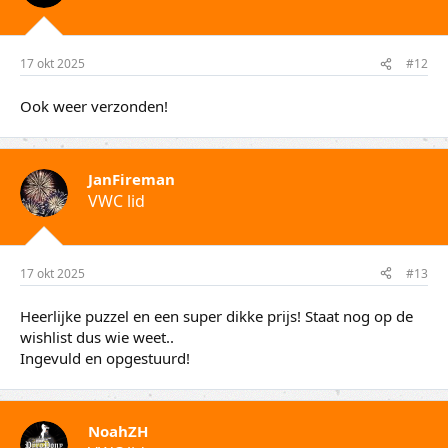
17 okt 2025
#12
Ook weer verzonden!
JanFireman
VWC lid
17 okt 2025
#13
Heerlijke puzzel en een super dikke prijs! Staat nog op de
wishlist dus wie weet..
Ingevuld en opgestuurd!
NoahZH