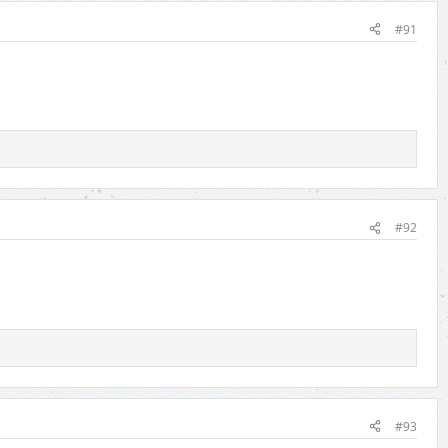
#91
#92
#93