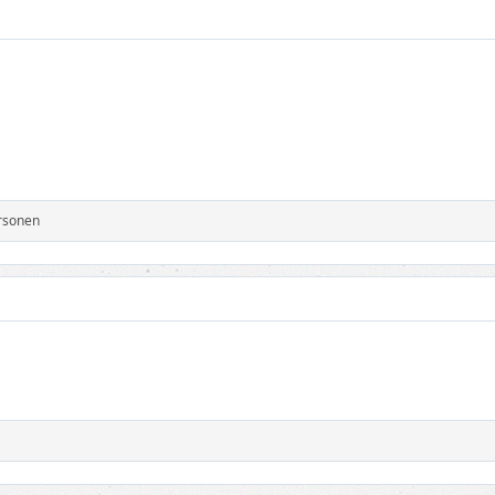
rsonen