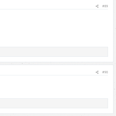
#89
#90