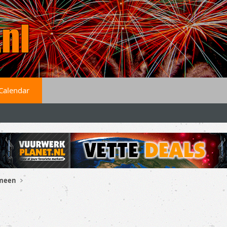
Calendar
emeen