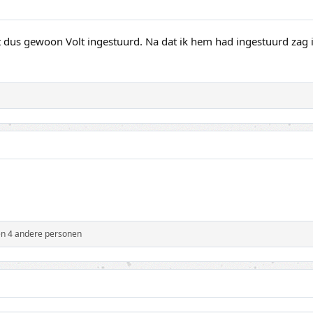
et dus gewoon Volt ingestuurd. Na dat ik hem had ingestuurd zag i
n 4 andere personen