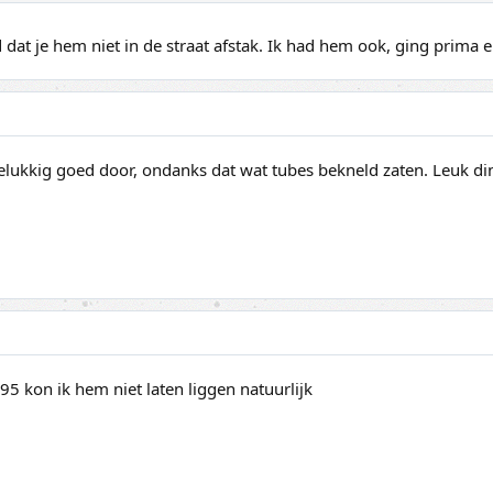
dat je hem niet in de straat afstak. Ik had hem ook, ging prima 
gelukkig goed door, ondanks dat wat tubes bekneld zaten. Leuk di
5 kon ik hem niet laten liggen natuurlijk