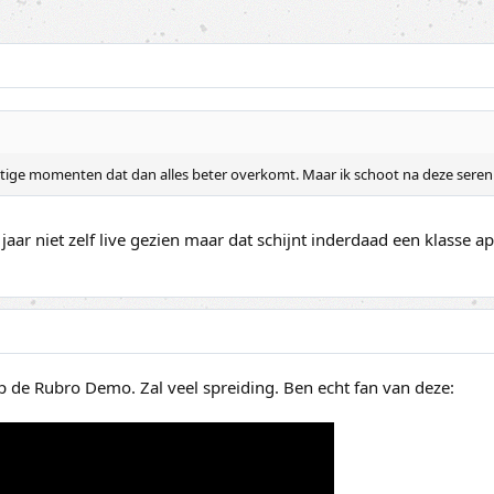
tige momenten dat dan alles beter overkomt. Maar ik schoot na deze serenity
jaar niet zelf live gezien maar dat schijnt inderdaad een klasse a
 de Rubro Demo. Zal veel spreiding. Ben echt fan van deze: