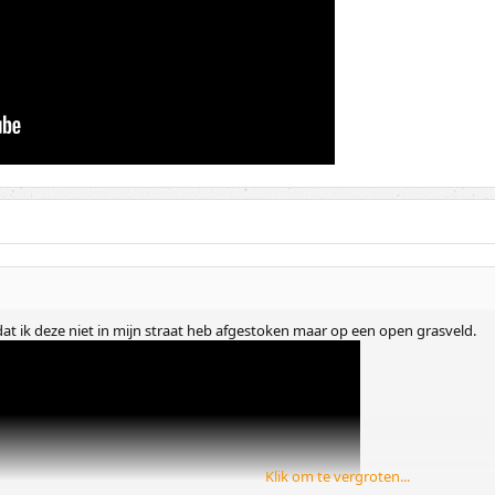
ij dat ik deze niet in mijn straat heb afgestoken maar op een open grasveld.
Klik om te vergroten...