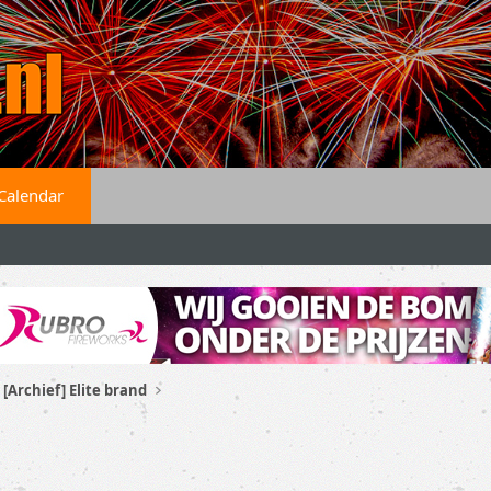
Calendar
[Archief] Elite brand