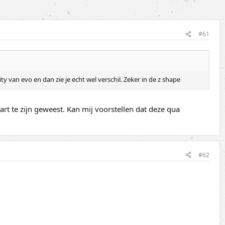
#61
 van evo en dan zie je echt wel verschil. Zeker in de z shape
part te zijn geweest. Kan mij voorstellen dat deze qua
#62