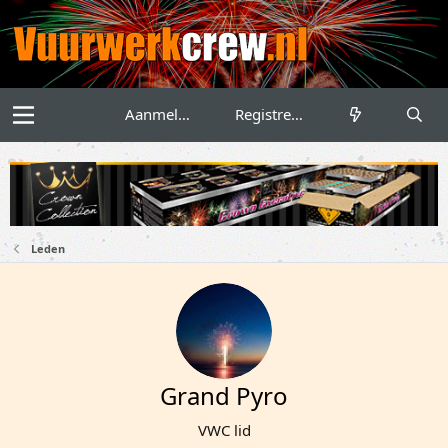
Aanmelden
Registreren
Leden
Grand Pyro
VWC lid