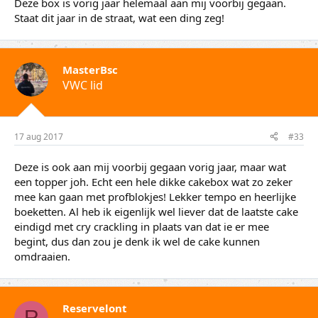
Deze box is vorig jaar helemaal aan mij voorbij gegaan.
Staat dit jaar in de straat, wat een ding zeg!
MasterBsc
VWC lid
17 aug 2017
#33
Deze is ook aan mij voorbij gegaan vorig jaar, maar wat
een topper joh. Echt een hele dikke cakebox wat zo zeker
mee kan gaan met profblokjes! Lekker tempo en heerlijke
boeketten. Al heb ik eigenlijk wel liever dat de laatste cake
eindigd met cry crackling in plaats van dat ie er mee
begint, dus dan zou je denk ik wel de cake kunnen
omdraaien.
Reservelont
R