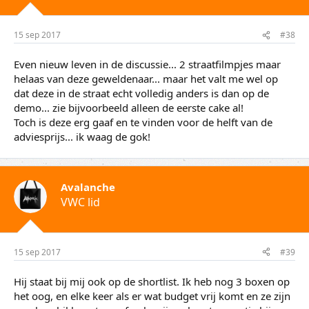
15 sep 2017
#38
Even nieuw leven in de discussie... 2 straatfilmpjes maar
helaas van deze geweldenaar... maar het valt me wel op
dat deze in de straat echt volledig anders is dan op de
demo... zie bijvoorbeeld alleen de eerste cake al!
Toch is deze erg gaaf en te vinden voor de helft van de
adviesprijs... ik waag de gok!
Avalanche
VWC lid
15 sep 2017
#39
Hij staat bij mij ook op de shortlist. Ik heb nog 3 boxen op
het oog, en elke keer als er wat budget vrij komt en ze zijn