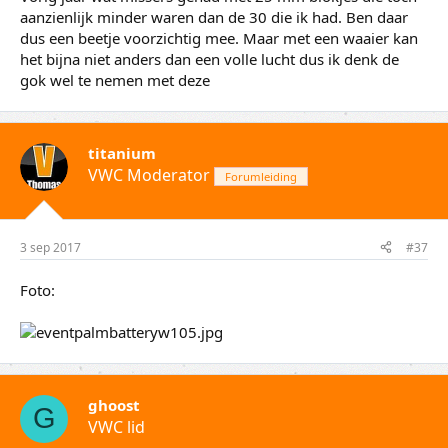
aanzienlijk minder waren dan de 30 die ik had. Ben daar
dus een beetje voorzichtig mee. Maar met een waaier kan
het bijna niet anders dan een volle lucht dus ik denk de
gok wel te nemen met deze
titanium
VWC Moderator
Forumleiding
3 sep 2017
#37
Foto:
ghoost
G
VWC lid