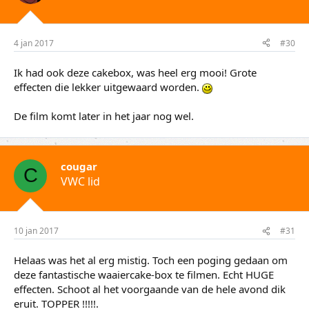
4 jan 2017
#30
Ik had ook deze cakebox, was heel erg mooi! Grote
effecten die lekker uitgewaard worden.
De film komt later in het jaar nog wel.
cougar
C
VWC lid
10 jan 2017
#31
Helaas was het al erg mistig. Toch een poging gedaan om
deze fantastische waaiercake-box te filmen. Echt HUGE
effecten. Schoot al het voorgaande van de hele avond dik
eruit. TOPPER !!!!!.