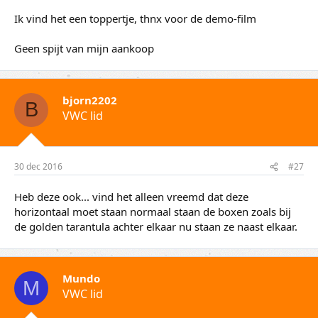
Ik vind het een toppertje, thnx voor de demo-film
Geen spijt van mijn aankoop
bjorn2202
B
VWC lid
30 dec 2016
#27
Heb deze ook... vind het alleen vreemd dat deze
horizontaal moet staan normaal staan de boxen zoals bij
de golden tarantula achter elkaar nu staan ze naast elkaar.
Mundo
M
VWC lid