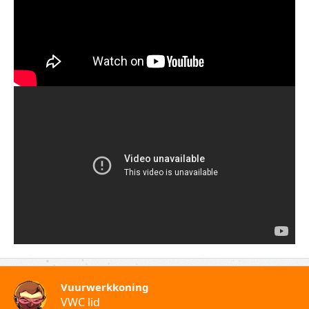
Vuurwerkkoning
VWC lid