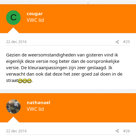
cougar
C
VWC lid
22 dec 2016
#25
Gezien de weersomstandigheden van gisteren vind ik
eigenlijk deze versie nog beter dan de oorspronkelijke
versie. De kleuraanpassingen zijn zeer geslaagd. Ik
verwacht dan ook dat deze het zeer goed zal doen in de
straat
.
nathanael
VWC lid
22 dec 2016
#26