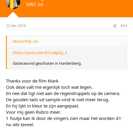
VWC lid
22 dec 2016
#24
MarkVWijk zei:
https://youtu.be/rB1uq8pZg_E
Gisteravond geschoten in Hardenberg.
Thanks voor de film Mark
Ook deze valt me eigenlijk toch wat tegen.
En nee dat ligt niet aan de regendruppels op de camera.
De gouden tails vd sample vind ik niet meer terug.
En hij lijkt in kleur te zijn aangepast.
Voor mij geen Rubro meer.
1 foutje kan ik door de vingers zien maar het worden d'r
nu iets teveel.