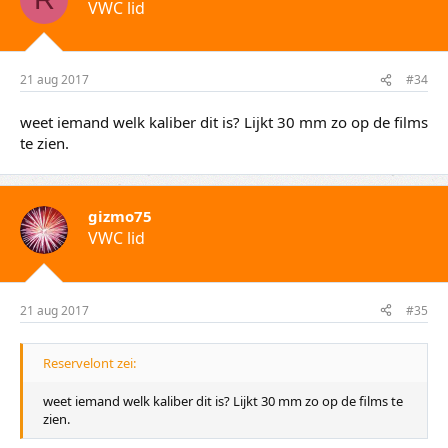
VWC lid
21 aug 2017
#34
weet iemand welk kaliber dit is? Lijkt 30 mm zo op de films
te zien.
gizmo75
VWC lid
21 aug 2017
#35
Reservelont zei:
weet iemand welk kaliber dit is? Lijkt 30 mm zo op de films te
zien.