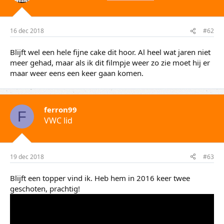
16 dec 2018
#62
Blijft wel een hele fijne cake dit hoor. Al heel wat jaren niet
meer gehad, maar als ik dit filmpje weer zo zie moet hij er
maar weer eens een keer gaan komen.
ferron99
F
VWC lid
19 dec 2018
#63
Blijft een topper vind ik. Heb hem in 2016 keer twee
geschoten, prachtig!